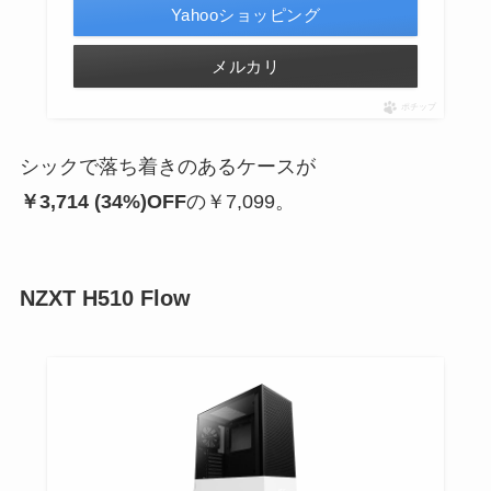
Yahooショッピング
メルカリ
ポチップ
シックで落ち着きのあるケースが
￥3,714 (34%)OFF
の
￥7,099
。
NZXT H510 Flow