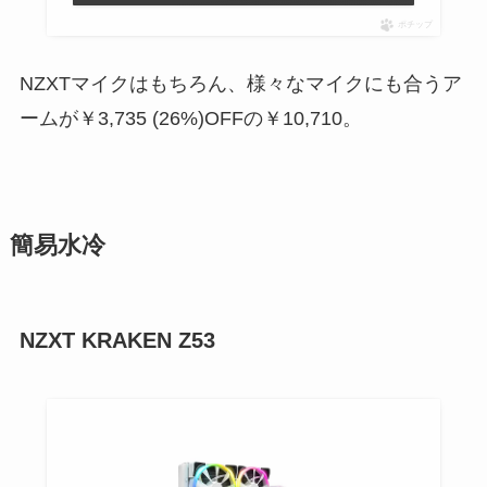
ポチップ
NZXTマイクはもちろん、様々なマイクにも合うア
ームが
￥3,735 (26%)
OFF
の
￥10,710
。
簡易水冷
NZXT KRAKEN Z53