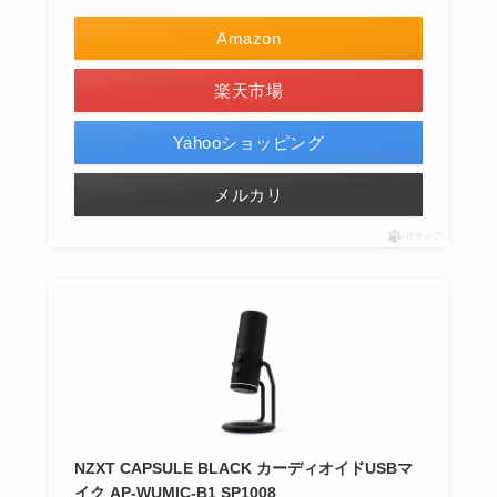
Amazon
楽天市場
Yahooショッピング
メルカリ
ポチップ
NZXT CAPSULE BLACK カーディオイドUSBマ
イク AP-WUMIC-B1 SP1008