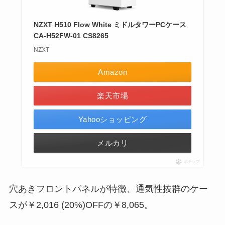
NZXT H510 Flow White ミドルタワーPCケース
CA-H52FW-01 CS8265
NZXT
Amazon
楽天市場
Yahooショッピング
メルカリ
ポチップ
穴あきフロントパネルが特徴、通気性抜群のケー
スが
￥2,016 (20%)OFF
の
￥8,065
。