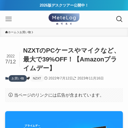
2026版デスクツアー公開中！
ホーム
お買い物
NZXTのPCケースやマイクなど、
2022
最大で39%OFF！【Amazonプラ
7/12
イムデー】
2022年7月12日
2023年11月16日
お買い物
NZXT
当ページのリンクには広告が含まれています。