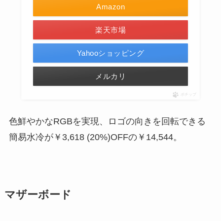
Amazon
楽天市場
Yahooショッピング
メルカリ
ポチップ
色鮮やかなRGBを実現、ロゴの向きを回転できる
簡易水冷が
￥3,618 (20%)
OFF
の
￥14,544
。
マザーボード