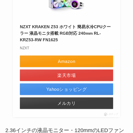
NZXT KRAKEN Z53 ホワイト 簡易水冷CPUクー
ラー 液晶モニタ搭載 RGB対応 240mm RL-
KRZ53-RW FN1625
NZXT
Amazon
楽天市場
Yahooショッピング
メルカリ
ポチップ
2.36インチの液晶モニター・120mmのLEDファン