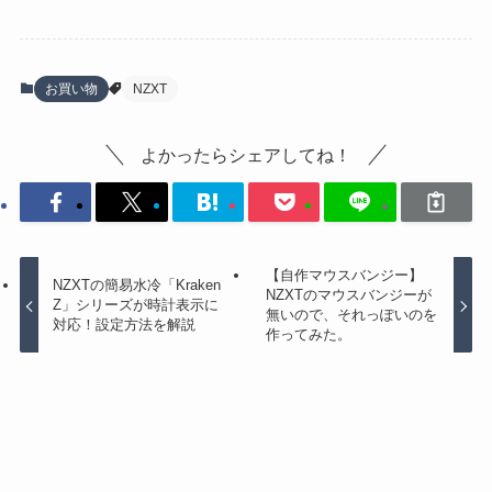
お買い物
NZXT
よかったらシェアしてね！
【自作マウスバンジー】
NZXTの簡易水冷「Kraken
NZXTのマウスバンジーが
Z」シリーズが時計表示に
無いので、それっぽいのを
対応！設定方法を解説
作ってみた。