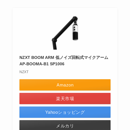
NZXT BOOM ARM 低ノイズ回転式マイクアーム
AP-BOOMA-B1 SP1006
NZXT
Amazon
楽天市場
Yahooショッピング
メルカリ