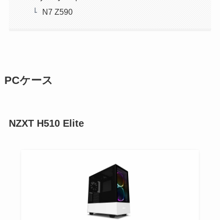
N7 Z590
PCケース
NZXT H510 Elite