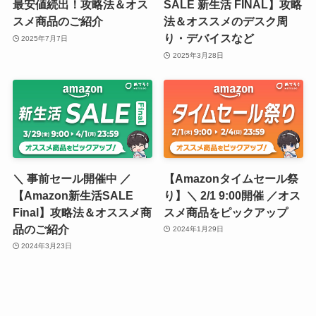
最安値続出！攻略法＆オス
SALE 新生活 FINAL】攻略
スメ商品のご紹介
法＆オススメのデスク周
り・デバイスなど
2025年7月7日
2025年3月28日
＼ 事前セール開催中 ／
【Amazonタイムセール祭
【Amazon新生活SALE
り】＼ 2/1 9:00開催 ／オス
Final】攻略法＆オススメ商
スメ商品をピックアップ
品のご紹介
2024年1月29日
2024年3月23日