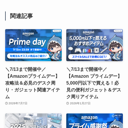
関連記事
＼7/13まで開催中／
＼7/13まで開催中／
【Amazonプライムデー】
【Amazon プライムデー】
攻略法＆必見のデスク周
5,000円以下で買える！必
り・ガジェット関連アイテ
見の便利ガジェット＆デス
ム
ク周りアイテム
2026年7月7日
2026年1月27日