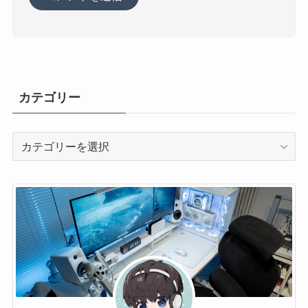
カテゴリー
カ
テ
ゴ
リ
ー