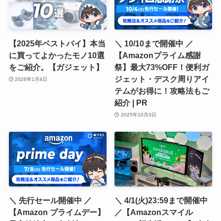
【2025年ベストバイ】本当
＼ 10/10まで開催中 ／
に買ってよかったモノ10選
【Amazonプライム感謝
をご紹介。【ガジェット】
祭】最大73%OFF！便利ガ
ジェット・デスク周りアイ
2026年1月4日
テムがお得に！攻略法もご
紹介 | PR
2025年10月3日
＼ 先行セール開催中 ／
＼ 4/1(火)23:59まで開催中
【Amazon プライムデー】
／【Amazonスマイル