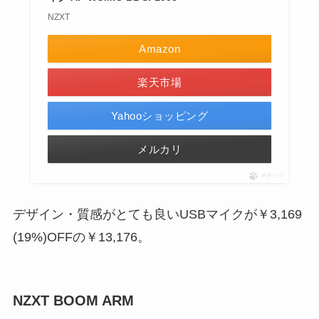
NZXT
Amazon
楽天市場
Yahooショッピング
メルカリ
ポチップ
デザイン・質感がとても良いUSBマイクが
￥3,169
(19%)
OFF
の
￥13,176
。
NZXT BOOM ARM