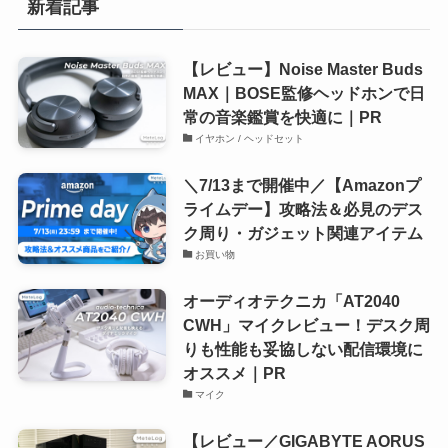
新着記事
【レビュー】Noise Master Buds
MAX｜BOSE監修ヘッドホンで日
常の音楽鑑賞を快適に｜PR
イヤホン / ヘッドセット
＼7/13まで開催中／【Amazonプ
ライムデー】攻略法＆必見のデス
ク周り・ガジェット関連アイテム
お買い物
オーディオテクニカ「AT2040
CWH」マイクレビュー！デスク周
りも性能も妥協しない配信環境に
オススメ｜PR
マイク
【レビュー／GIGABYTE AORUS