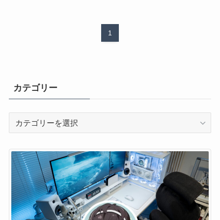
1
カテゴリー
カ
テ
ゴ
リ
ー