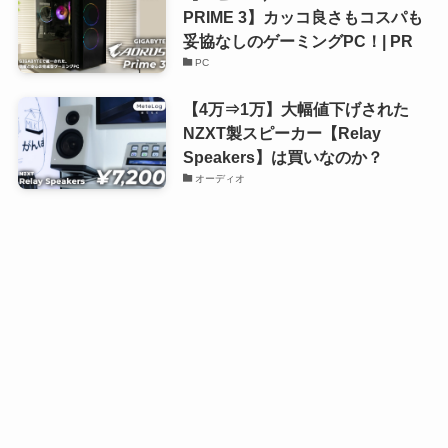
PRIME 3】カッコ良さもコスパも
妥協なしのゲーミングPC！| PR
PC
【4万⇒1万】大幅値下げされた
NZXT製スピーカー【Relay
Speakers】は買いなのか？
オーディオ