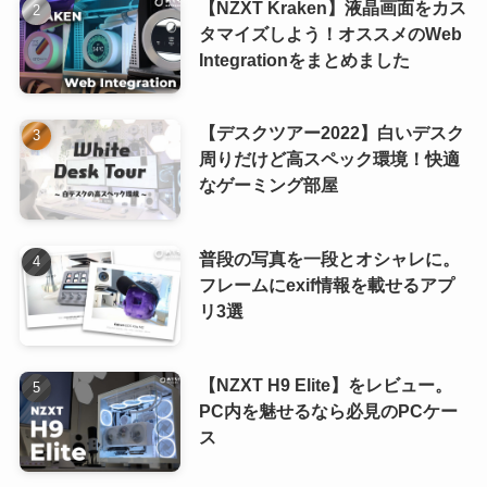
【NZXT Kraken】液晶画面をカス
タマイズしよう！オススメのWeb
Integrationをまとめました
【デスクツアー2022】白いデスク
周りだけど高スペック環境！快適
なゲーミング部屋
普段の写真を一段とオシャレに。
フレームにexif情報を載せるアプ
リ3選
【NZXT H9 Elite】をレビュー。
PC内を魅せるなら必見のPCケー
ス