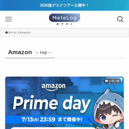
2026版デスクツアー公開中！
ホーム
Amazon
Amazon
– tag –
お買い物